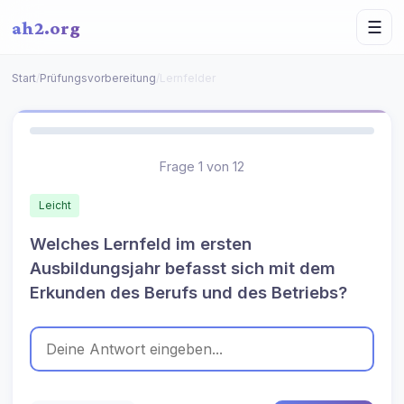
ah2.org
☰
Start
/
Prüfungsvorbereitung
/
Lernfelder
Frage 1 von 12
Leicht
Welches Lernfeld im ersten
Ausbildungsjahr befasst sich mit dem
Erkunden des Berufs und des Betriebs?