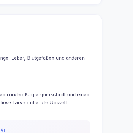
unge, Leber, Blutgefäßen und anderen
inen runden Körperquerschnitt und einen
ktiöse Larven über die Umwelt
TÄT