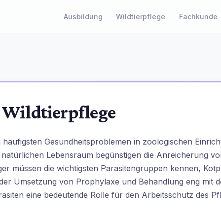
Ausbildung
Wildtierpflege
Fachkunde
r Wildtierpflege
 häufigsten Gesundheitsproblemen in zoologischen Einrich
natürlichen Lebensraum begünstigen die Anreicherung von
fleger müssen die wichtigsten Parasitengruppen kennen, K
i der Umsetzung von Prophylaxe und Behandlung eng mit d
asiten eine bedeutende Rolle für den Arbeitsschutz des Pf