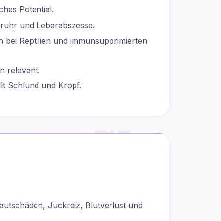
ches Potential.
nruhr und Leberabszesse.
h bei Reptilien und immunsupprimierten
n relevant.
lt Schlund und Kropf.
autschäden, Juckreiz, Blutverlust und