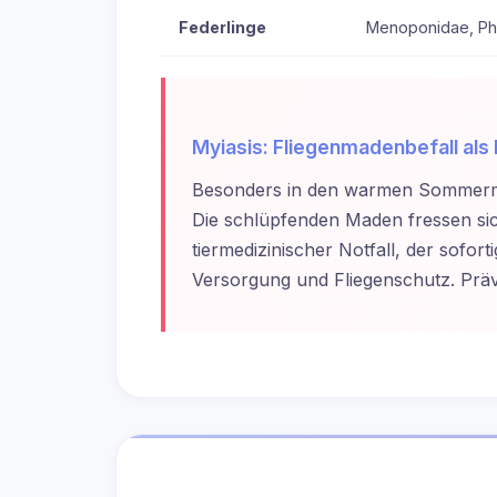
Federlinge
Menoponidae, Phi
Myiasis: Fliegenmadenbefall als 
Besonders in den warmen Sommermon
Die schlüpfenden Maden fressen sic
tiermedizinischer Notfall, der sofo
Versorgung und Fliegenschutz. Präve