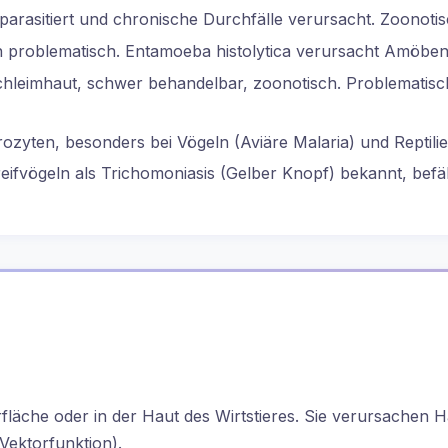
arasitiert und chronische Durchfälle verursacht. Zoonotis
 problematisch. Entamoeba histolytica verursacht Amöbe
chleimhaut, schwer behandelbar, zoonotisch. Problematisc
rozyten, besonders bei Vögeln (Aviäre Malaria) und Reptilie
ifvögeln als Trichomoniasis (Gelber Knopf) bekannt, befäl
fläche oder in der Haut des Wirtstieres. Sie verursachen H
Vektorfunktion).