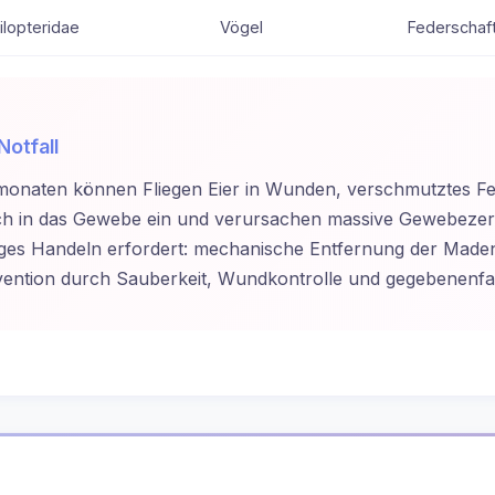
lopteridae
Vögel
Federschaf
Notfall
aten können Fliegen Eier in Wunden, verschmutztes Fel
h in das Gewebe ein und verursachen massive Gewebezerst
rtiges Handeln erfordert: mechanische Entfernung der Made
ntion durch Sauberkeit, Wundkontrolle und gegebenenfalls 