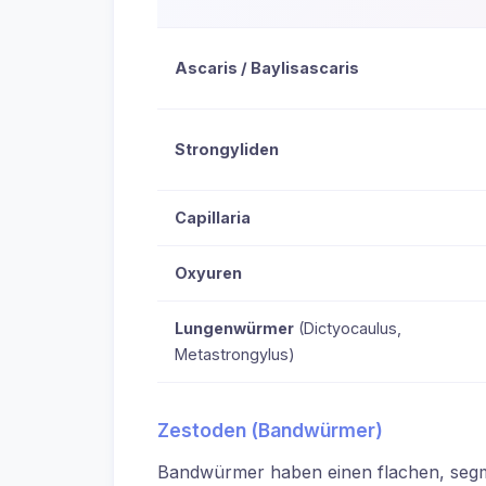
Ascaris / Baylisascaris
Strongyliden
Capillaria
Oxyuren
Lungenwürmer
(Dictyocaulus,
Metastrongylus)
Zestoden (Bandwürmer)
Bandwürmer haben einen flachen, segmen