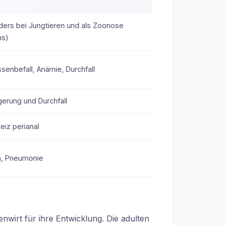
ers bei Jungtieren und als Zoonose
ns)
senbefall, Anämie, Durchfall
gerung und Durchfall
eiz perianal
n, Pneumonie
wirt für ihre Entwicklung. Die adulten