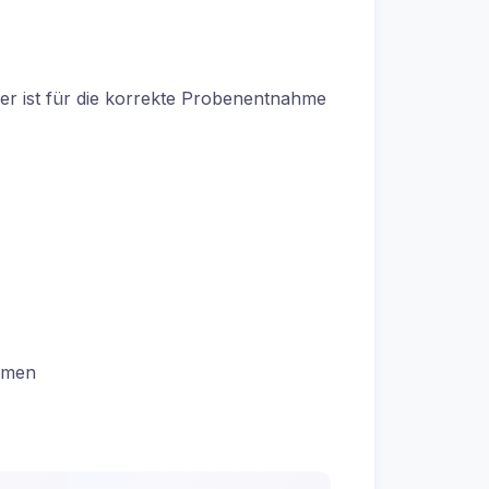
ger ist für die korrekte Probenentnahme
hmen