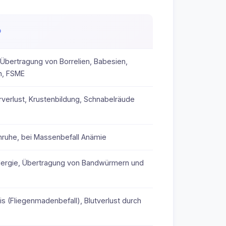
D
, Übertragung von Borrelien, Babesien,
n, FSME
verlust, Krustenbildung, Schnabelräude
nruhe, bei Massenbefall Anämie
llergie, Übertragung von Bandwürmern und
 (Fliegenmadenbefall), Blutverlust durch