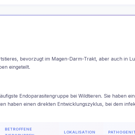
rtstieres, bevorzugt im Magen-Darm-Trakt, aber auch in L
n eingeteilt.
äufigste Endoparasitengruppe bei Wildtieren. Sie haben e
rten haben einen direkten Entwicklungszyklus, bei dem infe
BETROFFENE
LOKALISATION
PATHOGENI