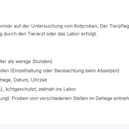
t primär auf der Untersuchung von Kotproben. Der Tierpfle
 durch den Tierarzt oder das Labor erfolgt.
ter als wenige Stunden)
llen (Einzelhaltung oder Beobachtung beim Absetzen)
Gehege, Datum, Uhrzeit
), lichtgeschützt, zeitnah ins Labor
ng): Proben von verschiedenen Stellen im Gehege entne