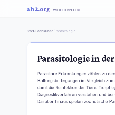
ah2.org
WILDTIERPFLEGE
Start
/
Fachkunde
/
Parasitologie
Parasitologie in de
Parasitäre Erkrankungen zählen zu den
Haltungsbedingungen im Vergleich zum 
damit die Reinfektion der Tiere. Tierp
Diagnostikverfahren verstehen und be
Darüber hinaus spielen zoonotische Par