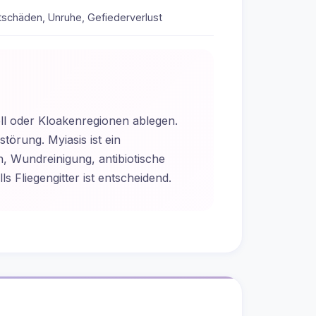
tschäden, Unruhe, Gefiederverlust
l oder Kloakenregionen ablegen.
örung. Myiasis ist ein
n, Wundreinigung, antibiotische
Fliegengitter ist entscheidend.