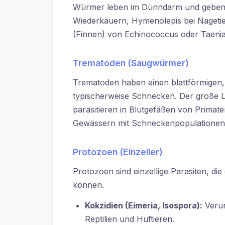
Würmer leben im Dünndarm und geben rei
Wiederkäuern, Hymenolepis bei Nagetier
(Finnen) von Echinococcus oder Taeni
Trematoden (Saugwürmer)
Trematoden haben einen blattförmigen,
typischerweise Schnecken. Der große L
parasitieren in Blutgefäßen von Primat
Gewässern mit Schneckenpopulationen m
Protozoen (Einzeller)
Protozoen sind einzellige Parasiten, d
können.
Kokzidien (Eimeria, Isospora):
Verur
Reptilien und Huftieren.