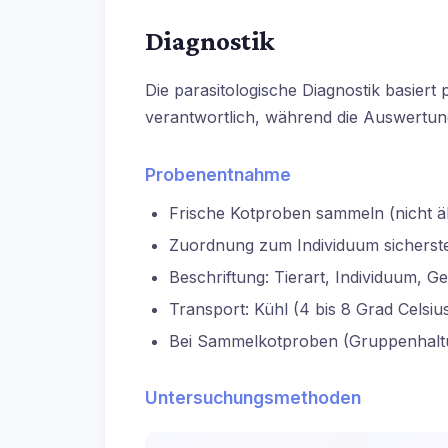
Diagnostik
Die parasitologische Diagnostik basier
verantwortlich, während die Auswertung
Probenentnahme
Frische Kotproben sammeln (nicht äl
Zuordnung zum Individuum sicherste
Beschriftung: Tierart, Individuum, 
Transport: Kühl (4 bis 8 Grad Celsius
Bei Sammelkotproben (Gruppenhaltu
Untersuchungsmethoden